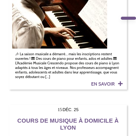
🎶 La saison musicale a démarré… mais les inscriptions restent
ouvertes ! 🎹 Des cours de piano pour enfants, ados et adultes 🎹
L’Académie Musicale Crescendo propose des cours de piano à Lyon
adaptés à tous les âges et niveaux. Nos professeurs accompagnent
enfants, adolescents et adultes dans leur apprentissage, que vous
soyez débutant ou […]
EN SAVOIR
DÉC. 25
15
COURS DE MUSIQUE À DOMICILE À
LYON