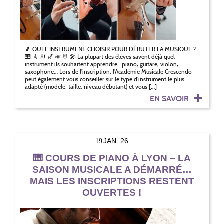
🎵 QUEL INSTRUMENT CHOISIR POUR DÉBUTER LA MUSIQUE ?
🎹 🎸 🎻 🎷 🎺 🥁 🎤 La plupart des élèves savent déjà quel
instrument ils souhaitent apprendre : piano, guitare, violon,
saxophone… Lors de l’inscription, l’Académie Musicale Crescendo
peut également vous conseiller sur le type d’instrument le plus
adapté (modèle, taille, niveau débutant) et vous […]
EN SAVOIR
JAN. 26
19
🎹 COURS DE PIANO À LYON – LA
SAISON MUSICALE A DÉMARRÉ…
MAIS LES INSCRIPTIONS RESTENT
OUVERTES !