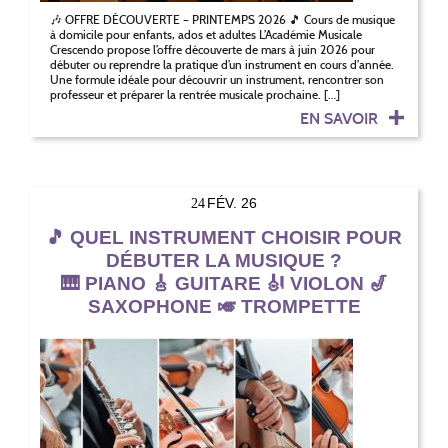
🎶 OFFRE DÉCOUVERTE – PRINTEMPS 2026 🎵 Cours de musique
à domicile pour enfants, ados et adultes L’Académie Musicale
Crescendo propose l’offre découverte de mars à juin 2026 pour
débuter ou reprendre la pratique d’un instrument en cours d’année.
Une formule idéale pour découvrir un instrument, rencontrer son
professeur et préparer la rentrée musicale prochaine. […]
EN SAVOIR
FÉV. 26
24
🎵 QUEL INSTRUMENT CHOISIR POUR
DÉBUTER LA MUSIQUE ?
🎹 PIANO 🎸 GUITARE 🎻 VIOLON 🎷
SAXOPHONE 🎺 TROMPETTE