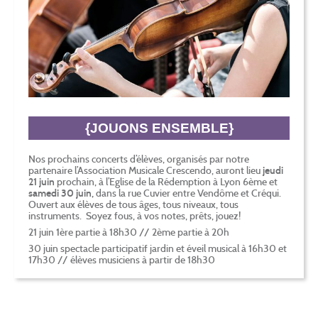
{JOUONS ENSEMBLE}
Nos prochains concerts d’élèves, organisés par notre
partenaire l’Association Musicale Crescendo, auront lieu
jeudi
21 juin
prochain, à l’Eglise de la Rédemption à Lyon 6ème et
samedi 30 juin,
dans la rue Cuvier entre Vendôme et Créqui.
Ouvert aux élèves de tous âges, tous niveaux, tous
instruments. Soyez fous, à vos notes, prêts, jouez!
21 juin 1ère partie à 18h30 // 2ème partie à 20h
30 juin spectacle participatif jardin et éveil musical à 16h30 et
17h30 // élèves musiciens à partir de 18h30