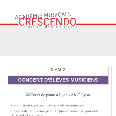
Skip
to
content
MAI. 21
13
CONCERT D’ÉLÈVES MUSICIENS
A vos marques, prêts et place aux élèves musiciens!
Concerts de fin d’année jeudi 17 juin et samedi 26 juin salle
Witkowski Lyon 5ème.