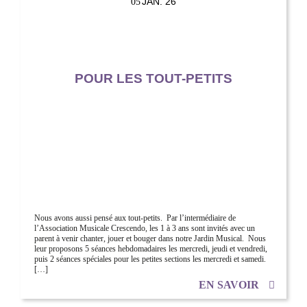
JAN. 26
05
POUR LES TOUT-PETITS
Nous avons aussi pensé aux tout-petits. Par l’intermédiaire de
l’Association Musicale Crescendo, les 1 à 3 ans sont invités avec un
parent à venir chanter, jouer et bouger dans notre Jardin Musical. Nous
leur proposons 5 séances hebdomadaires les mercredi, jeudi et vendredi,
puis 2 séances spéciales pour les petites sections les mercredi et samedi.
[…]
EN SAVOIR