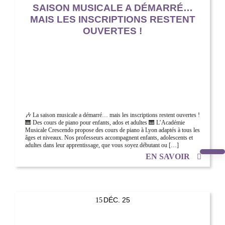
SAISON MUSICALE A DÉMARRÉ…
MAIS LES INSCRIPTIONS RESTENT
OUVERTES !
🎶 La saison musicale a démarré… mais les inscriptions restent ouvertes !
🎹 Des cours de piano pour enfants, ados et adultes 🎹 L’Académie
Musicale Crescendo propose des cours de piano à Lyon adaptés à tous les
âges et niveaux. Nos professeurs accompagnent enfants, adolescents et
adultes dans leur apprentissage, que vous soyez débutant ou […]
EN SAVOIR
DÉC. 25
15