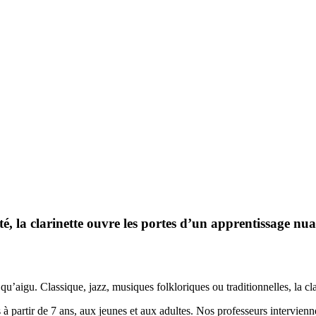
é, la clarinette ouvre les portes d’un apprentissage nua
e qu’aigu. Classique, jazz, musiques folkloriques ou traditionnelles, la c
à partir de 7 ans, aux jeunes et aux adultes. Nos professeurs intervienn