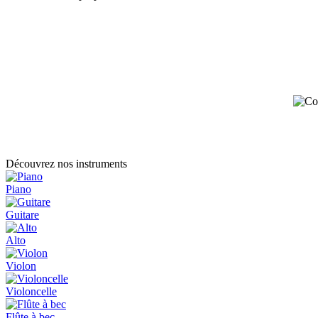
Découvrez nos instruments
Piano
Guitare
Alto
Violon
Violoncelle
Flûte à bec