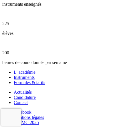
instruments enseignés
225
élèves
200
heures de cours donnés par semaine
L' académie
Instruments
Formules & tarifs
Actualités
Candidature
Contact
Facebook
Mentions légales
© AMC 2025