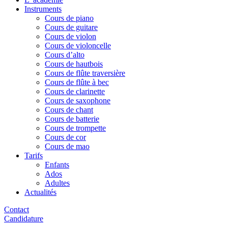
Instruments
Cours de piano
Cours de guitare
Cours de violon
Cours de violoncelle
Cours d’alto
Cours de hautbois
Cours de flûte traversière
Cours de flûte à bec
Cours de clarinette
Cours de saxophone
Cours de chant
Cours de batterie
Cours de trompette
Cours de cor
Cours de mao
Tarifs
Enfants
Ados
Adultes
Actualités
Contact
Candidature