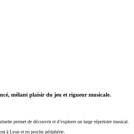
ncé, mêlant plaisir du jeu et rigueur musicale.
larinette permet de découvrir et d’explorer un large répertoire musical.
ent à Lyon et en proche périphérie.