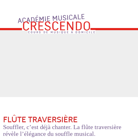
Skip
to
content
FLÛTE TRAVERSIÈRE
Souffler, c’est déjà chanter. La flûte traversière
révèle l’élégance du souffle musical.