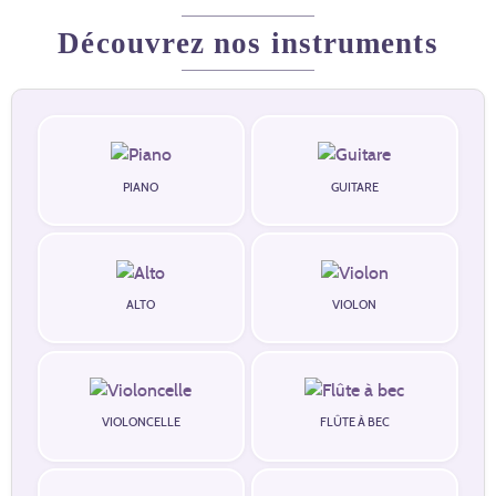
Découvrez nos instruments
PIANO
GUITARE
ALTO
VIOLON
VIOLONCELLE
FLÛTE À BEC