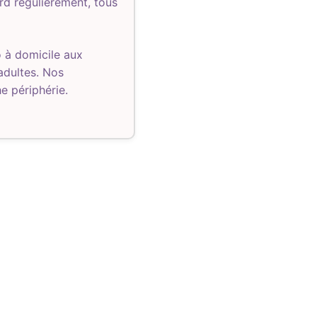
rd régulièrement, tous
 à domicile aux
 adultes. Nos
e périphérie.