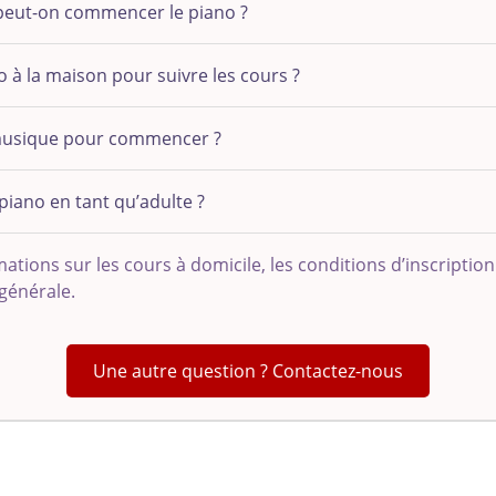
 peut-on commencer le piano ?
o à la maison pour suivre les cours ?
la musique pour commencer ?
piano en tant qu’adulte ?
ations sur les cours à domicile, les conditions d’inscription
 générale
.
Une autre question ? Contactez-nous