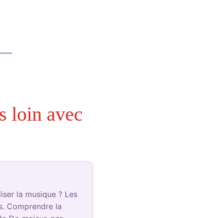
s loin avec
liser la musique ? Les
ns. Comprendre la