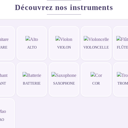
Découvrez nos instruments
TARE
ALTO
VIOLON
VIOLONCELLE
FLÛTE
ANT
BATTERIE
SAXOPHONE
COR
TROM
AO