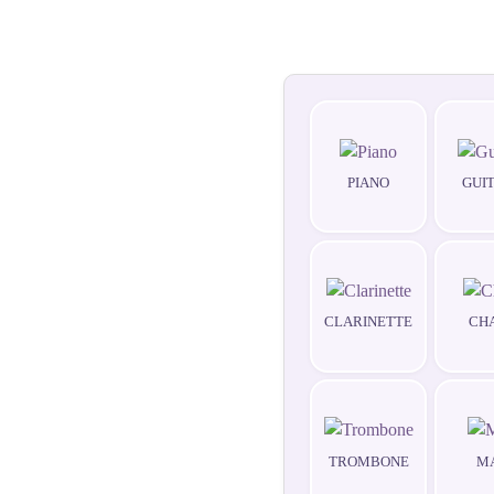
PIANO
GUI
CLARINETTE
CH
TROMBONE
M