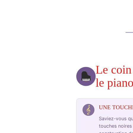
Le coin
le piano
UNE TOUCH
Saviez-vous que
touches noires