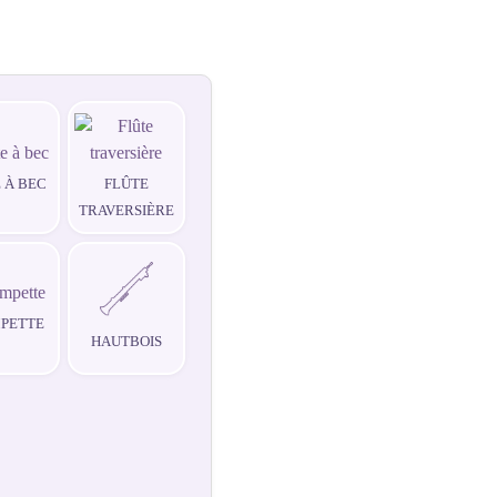
 À BEC
FLÛTE
TRAVERSIÈRE
PETTE
HAUTBOIS