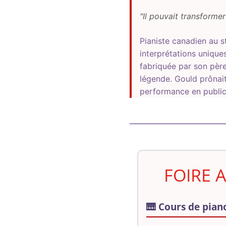
"Il pouvait transformer
Pianiste canadien au s
interprétations unique
fabriquée par son pèr
légende. Gould prônait
performance en public 
FOIRE 
🎹 Cours de pian