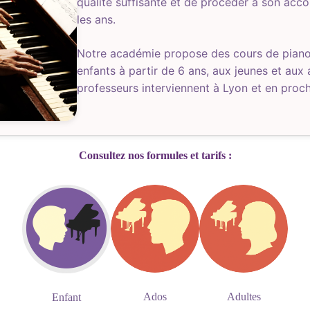
qualité suffisante et de procéder à son acco
les ans.
Notre académie propose des cours de piano
enfants à partir de 6 ans, aux jeunes et aux
professeurs interviennent à Lyon et en proch
Consultez nos formules et tarifs :
Adultes
Ados
Enfant