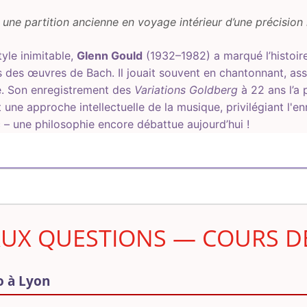
 une partition ancienne en voyage intérieur d’une précision 
tyle inimitable,
Glenn Gould
(1932–1982) a marqué l’histoir
s des œuvres de Bach. Il jouait souvent en chantonnant, ass
e. Son enregistrement des
Variations Goldberg
à 22 ans l’a 
 une approche intellectuelle de la musique, privilégiant l'en
– une philosophie encore débattue aujourd’hui !
AUX QUESTIONS — COURS D
o à Lyon