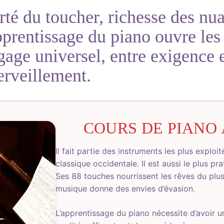
rté du toucher, richesse des n
pprentissage du piano ouvre les
gage universel, entre exigence 
rveillement.
COURS DE PIANO
Il fait partie des instruments les plus exploi
classique occidentale. Il est aussi le plus pra
Ses 88 touches nourrissent les rêves du plu
musique donne des envies d’évasion.
L’apprentissage du piano nécessite d’avoir u