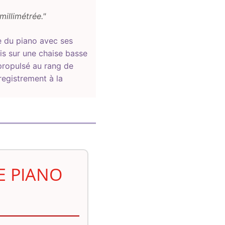
millimétrée."
e du piano avec ses
is sur une chaise basse
propulsé au rang de
registrement à la
E PIANO