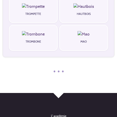
TROMPETTE
HAUTBOIS
TROMBONE
MAO
• • •
L' académie