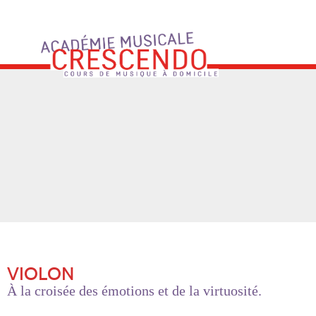
Skip
to
content
VIOLON
À la croisée des émotions et de la virtuosité.