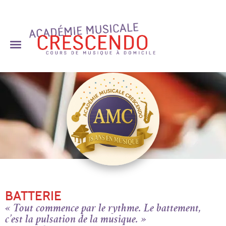
Skip
to
content
BATTERIE
« Tout commence par le rythme. Le battement,
c’est la pulsation de la musique. »