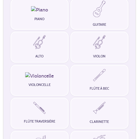
PIANO
GUITARE
ALTO
VIOLON
VIOLONCELLE
FLÛTE À BEC
FLÛTE TRAVERSIÈRE
CLARINETTE