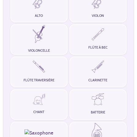
ALTO
VIOLON
FLÛTE À BEC
VIOLONCELLE
FLÛTE TRAVERSIÈRE
CLARINETTE
CHANT
BATTERIE