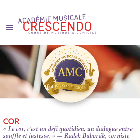
Skip
to
content
COR
« Le cor, c’est un défi quotidien, un dialogue entre
souffle et justesse. » — Radek Baborák, corniste