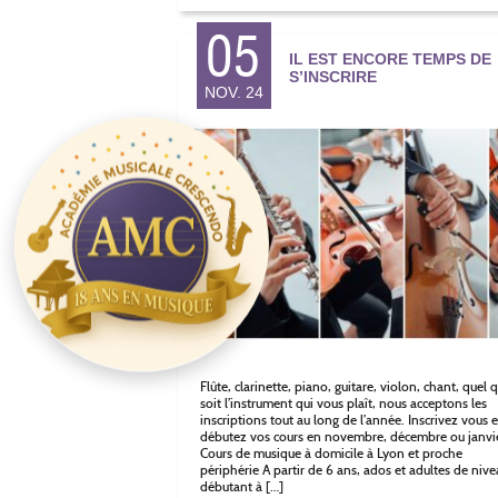
05
IL EST ENCORE TEMPS DE
S’INSCRIRE
NOV. 24
Flûte, clarinette, piano, guitare, violon, chant, quel 
soit l’instrument qui vous plaît, nous acceptons les
inscriptions tout au long de l’année. Inscrivez vous e
débutez vos cours en novembre, décembre ou janvie
Cours de musique à domicile à Lyon et proche
périphérie A partir de 6 ans, ados et adultes de nive
débutant à […]