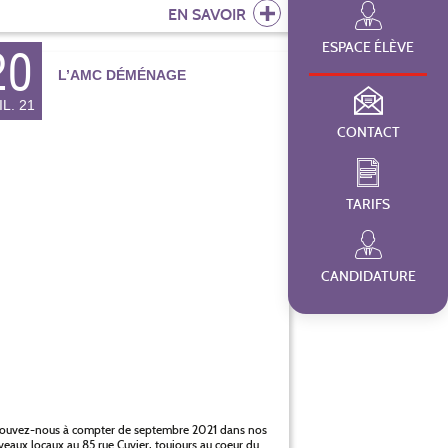
EN SAVOIR
ESPACE ÉLÈVE
20
L’AMC DÉMÉNAGE
IL. 21
CONTACT
TARIFS
CANDIDATURE
rouvez-nous à compter de septembre 2021 dans nos
eaux locaux au 85 rue Cuvier, toujours au coeur du