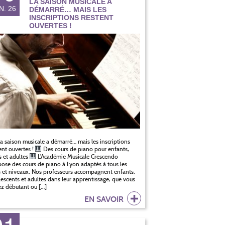
LA SAISON MUSICALE A
N. 26
DÉMARRÉ… MAIS LES
INSCRIPTIONS RESTENT
OUVERTES !
a saison musicale a démarré… mais les inscriptions
ent ouvertes !
Des cours de piano pour enfants,
 et adultes
L’Académie Musicale Crescendo
ose des cours de piano à Lyon adaptés à tous les
 et niveaux. Nos professeurs accompagnent enfants,
escents et adultes dans leur apprentissage, que vous
z débutant ou […]
EN SAVOIR