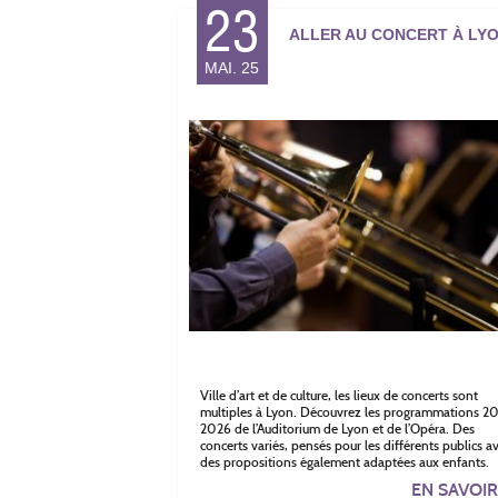
23
ALLER AU CONCERT À LY
MAI. 25
Ville d’art et de culture, les lieux de concerts sont
multiples à Lyon. Découvrez les programmations 2
2026 de l’Auditorium de Lyon et de l’Opéra. Des
concerts variés, pensés pour les différents publics a
des propositions également adaptées aux enfants.
EN SAVOI