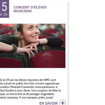
15
CONCERT D’ÉLÈVES
MUSICIENS
I. 25
22 et 29 juin les élèves musiciens de l’AMC sont
tés à jouer en public lors d’un concert organisé par
sociation Musicale Crescendo notre partenaire, à
stitut Goethe à Lyon 2ème. Une occasion de fêter la
que, se rencontrer et de partager d’agréables
nts musicaux. A vos marques, prêts, jouez!
EN SAVOIR