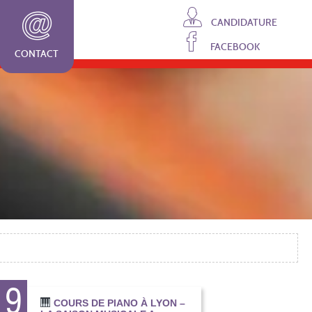
CANDIDATURE
FACEBOOK
CONTACT
19
COURS DE PIANO À LYON –