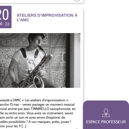
20
ATELIERS D’IMPROVISATION À
L’AMC
R. 22
eauté à l’AMC « Les ateliers d’improvisation »
nche 15 mai – venez partager un moment musical
ivial animé par Jean TINNIRELLO saxophoniste, en
lle ou entre amis. Vous avez un instrument, savez
aire sortir un son et avez envie d’explorer de
elles possibilités ? A vos marques, prêts, jouez !
ESPACE PROFESSEUR
ion pour les 9 […]