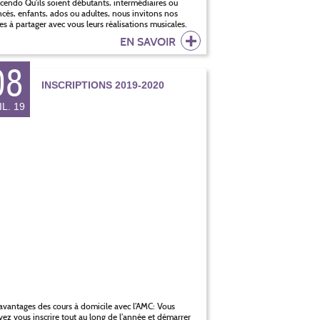
cendo Qu’ils soient débutants, intermédiaires ou
cés, enfants, ados ou adultes, nous invitons nos
es à partager avec vous leurs réalisations musicales.
EN SAVOIR
08
INSCRIPTIONS 2019-2020
IL. 19
avantages des cours à domicile avec l’AMC: Vous
ez vous inscrire tout au long de l’année et démarrer