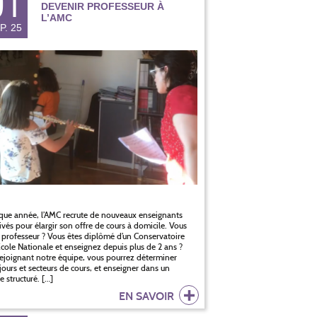
01
DEVENIR PROFESSEUR À
L’AMC
P. 25
ue année, l’AMC recrute de nouveaux enseignants
vés pour élargir son offre de cours à domicile. Vous
 professeur ? Vous êtes diplômé d’un Conservatoire
cole Nationale et enseignez depuis plus de 2 ans ?
ejoignant notre équipe, vous pourrez déterminer
jours et secteurs de cours, et enseigner dans un
e structuré. […]
EN SAVOIR