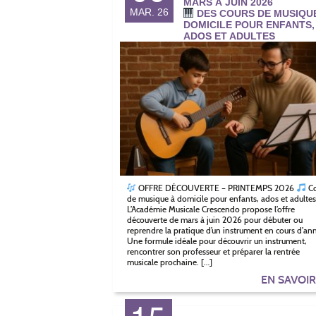
MARS À JUIN 2026
MAR. 26
DES COURS DE MUSIQU
DOMICILE POUR ENFANTS,
ADOS ET ADULTES
OFFRE DÉCOUVERTE – PRINTEMPS 2026
Co
de musique à domicile pour enfants, ados et adultes
L’Académie Musicale Crescendo propose l’offre
découverte de mars à juin 2026 pour débuter ou
reprendre la pratique d’un instrument en cours d’an
Une formule idéale pour découvrir un instrument,
rencontrer son professeur et préparer la rentrée
musicale prochaine. […]
EN SAVOI