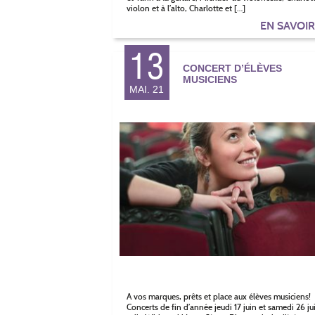
violon et à l’alto, Charlotte et […]
EN SAVOI
13
CONCERT D’ÉLÈVES
MUSICIENS
MAI. 21
A vos marques, prêts et place aux élèves musiciens!
Concerts de fin d’année jeudi 17 juin et samedi 26 ju