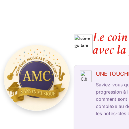
Le coin
avec la
UNE TOUCHE
Saviez-vous qu
progression à 
comment sont c
complexe au dé
les notes-clés