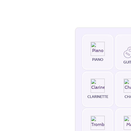
PIANO
GUI
CLARINETTE
CH