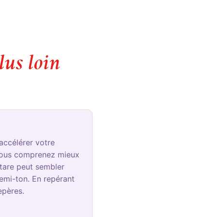
lus loin
accélérer votre
 vous comprenez mieux
tare peut sembler
emi-ton. En repérant
epères.