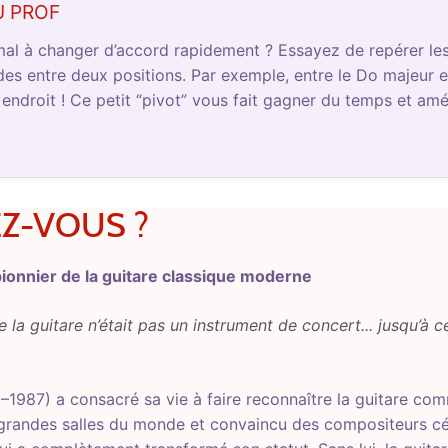
U PROF
al à changer d’accord rapidement ? Essayez de repérer les 
s entre deux positions. Par exemple, entre le Do majeur et 
ndroit ! Ce petit “pivot” vous fait gagner du temps et améli
EZ-VOUS ?
ionnier de la guitare classique moderne
ue la guitare n’était pas un instrument de concert... jusqu’à
1987) a consacré sa vie à faire reconnaître la guitare com
s grandes salles du monde et convaincu des compositeurs cél