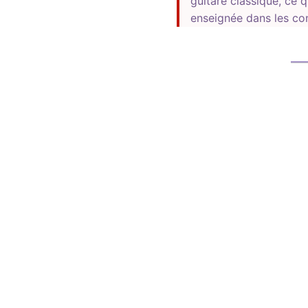
guitare classique, ce 
enseignée dans les con