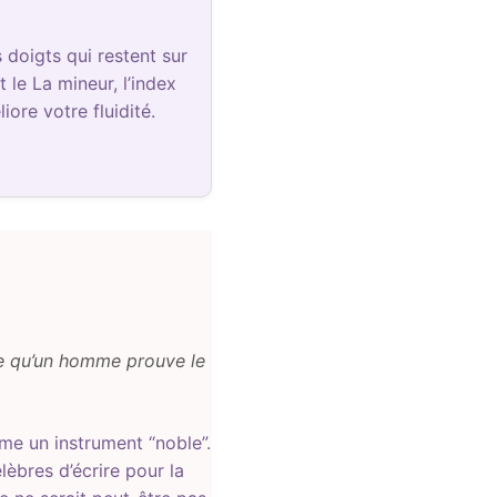
doigts qui restent sur
le La mineur, l’index
ore votre fluidité.
 ce qu’un homme prouve le
me un instrument “noble”.
èbres d’écrire pour la