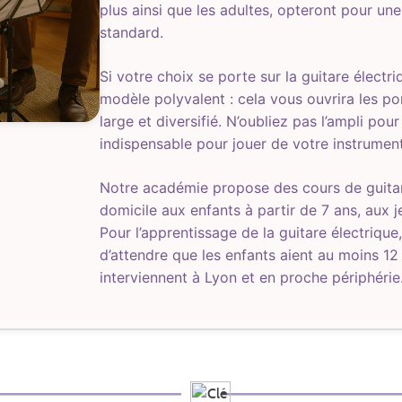
plus ainsi que les adultes, opteront pour une g
standard.
Si votre choix se porte sur la guitare électri
modèle polyvalent : cela vous ouvrira les po
large et diversifié. N’oubliez pas l’ampli pour
indispensable pour jouer de votre instrument
Notre académie propose des cours de guitar
domicile aux enfants à partir de 7 ans, aux j
Pour l’apprentissage de la guitare électrique,
d’attendre que les enfants aient au moins 12
interviennent à Lyon et en proche périphérie