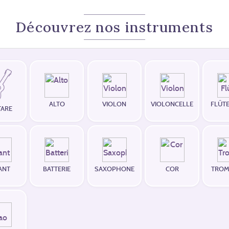
Découvrez nos instruments
ALTO
VIOLON
VIOLONCELLE
FLÛTE
TARE
ANT
BATTERIE
SAXOPHONE
COR
TROM