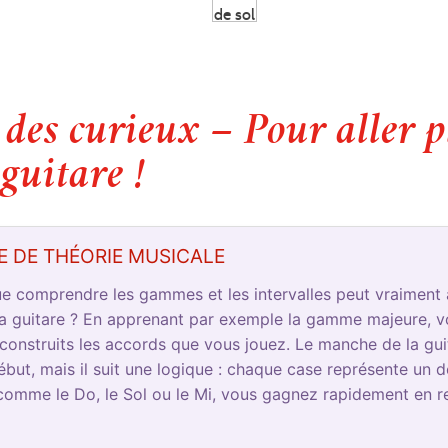
 des curieux – Pour aller p
 guitare !
 DE THÉORIE MUSICALE
e comprendre les gammes et les intervalles peut vraiment 
la guitare ? En apprenant par exemple la gamme majeure,
onstruits les accords que vous jouez. Le manche de la gui
but, mais il suit une logique : chaque case représente un d
 comme le Do, le Sol ou le Mi, vous gagnez rapidement en r