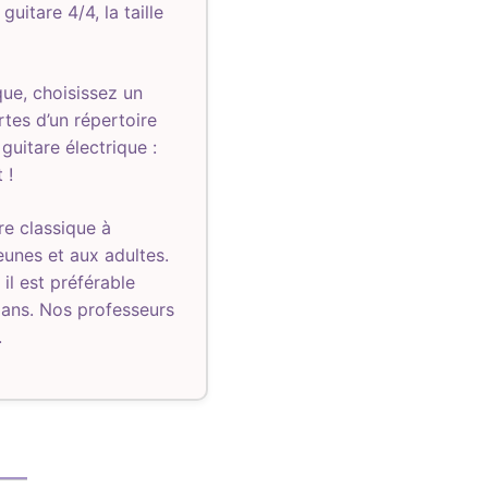
uitare 4/4, la taille
que, choisissez un
rtes d’un répertoire
 guitare électrique :
 !
e classique à
eunes et aux adultes.
 il est préférable
 ans. Nos professeurs
.