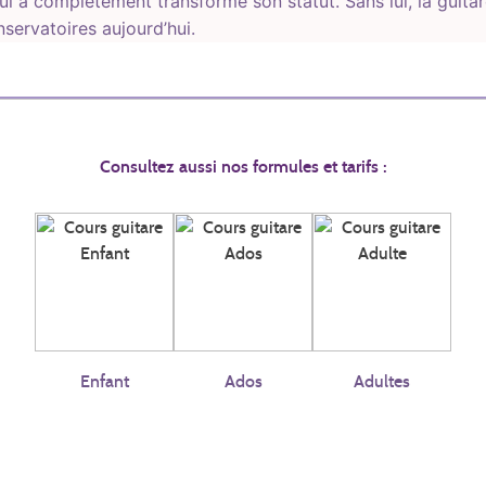
qui a complètement transformé son statut. Sans lui, la guitar
servatoires aujourd’hui.
Consultez aussi nos formules et tarifs :
Enfant
Ados
Adultes