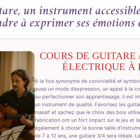
tare, un instrument accessibl
dre à exprimer ses émotions 
COURS DE GUITARE 
ÉLECTRIQUE À
À la fois synonyme de convivialité et symbole
aussi un mode d’expression, un appel à la cr
ou perfectionner son apprentissage, il est 
un instrument de qualité. Favorisez les guita
massif et sachez que le choix des bois utili
fabrication ont un fort impact sur le jeu et la
également à choisir la bonne taille d’instrum
de 7 à 12 ans, une guitare 3/4 sera idéale. L