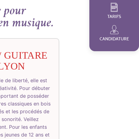
e pour
TARIFS
en musique.
CANDIDATURE
/ GUITARE
 LYON
 de liberté, elle est
éativité. Pour débuter
important de posséder
res classiques en bois
sés et les procédés de
 sonorité. Veillez
ent. Pour les enfants
es jeunes de 12 ans et