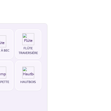
FLÛTE
 À BEC
TRAVERSIÈRE
PETTE
HAUTBOIS