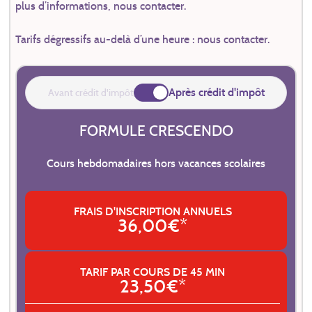
plus d’informations, nous contacter.
Tarifs dégressifs au-delà d’une heure : nous contacter.
Après crédit d'impôt
Avant crédit d'impôt
FORMULE CRESCENDO
Cours hebdomadaires hors vacances scolaires
FRAIS D'INSCRIPTION ANNUELS
36,00€*
TARIF PAR COURS DE 45 MIN
23,50€*