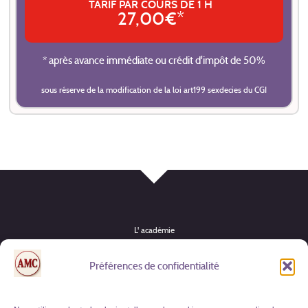
TARIF PAR COURS DE 1 H
27,00€*
* après avance immédiate ou crédit d'impôt de 50%
sous réserve de la modification de la loi art199 sexdecies du CGI
L' académie
Instruments
Préférences de confidentialité
Formules & tarifs