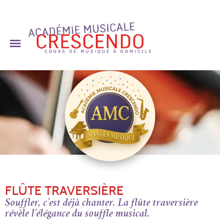
Skip
to
content
FLÛTE TRAVERSIÈRE
Souffler, c’est déjà chanter. La flûte traversière
révèle l’élégance du souffle musical.