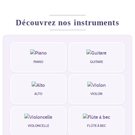
Découvrez nos instruments
PIANO
GUITARE
ALTO
VIOLON
VIOLONCELLE
FLÛTE À BEC