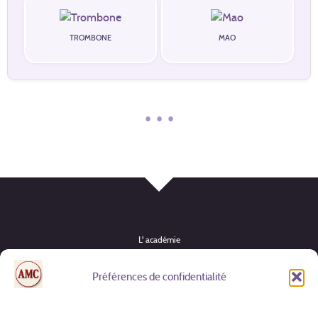
TROMBONE
MAO
• • •
L' académie
Instruments
Préférences de confidentialité
Formules & tarifs