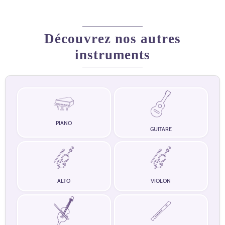
Découvrez nos autres
instruments
PIANO
GUITARE
ALTO
VIOLON