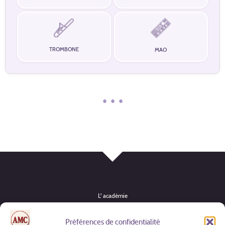
TROMBONE
MAO
• • •
L' académie
Instruments
Préférences de confidentialité