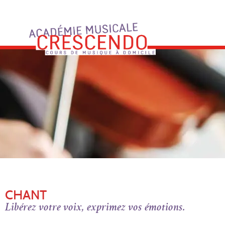
Skip
to
content
CHANT
Libérez votre voix, exprimez vos émotions.