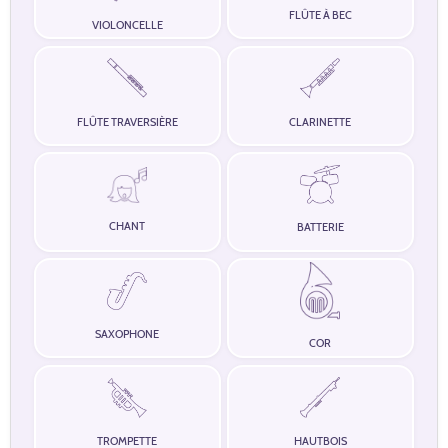
FLÛTE À BEC
VIOLONCELLE
FLÛTE TRAVERSIÈRE
CLARINETTE
CHANT
BATTERIE
SAXOPHONE
COR
TROMPETTE
HAUTBOIS