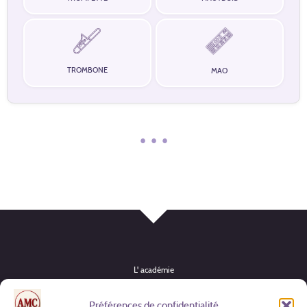
TROMBONE
MAO
• • •
L' académie
Instruments
Préférences de confidentialité