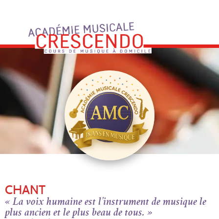
Skip
to
content
CHANT
« La voix humaine est l’instrument de musique le
plus ancien et le plus beau de tous. »