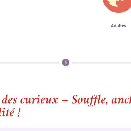
Adultes
 des curieux – Souffle, an
ité !