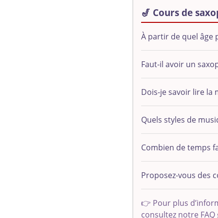
🎷 Cours de saxo
À partir de quel âg
Faut-il avoir un sax
Dois-je savoir lire 
Quels styles de mus
Combien de temps fau
Proposez-vous des c
👉 Pour plus d’inform
consultez notre FAQ