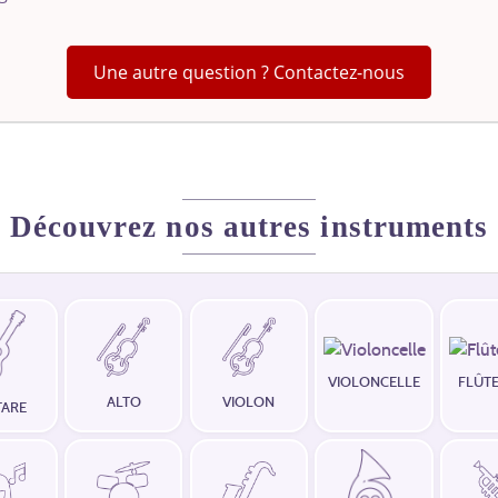
Une autre question ? Contactez-nous
Découvrez nos autres instruments
VIOLONCELLE
FLÛTE
ALTO
VIOLON
TARE