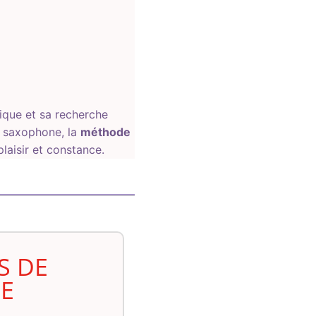
ique et sa recherche
u saxophone, la
méthode
aisir et constance.
S DE
E