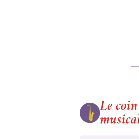
Le coin
musical