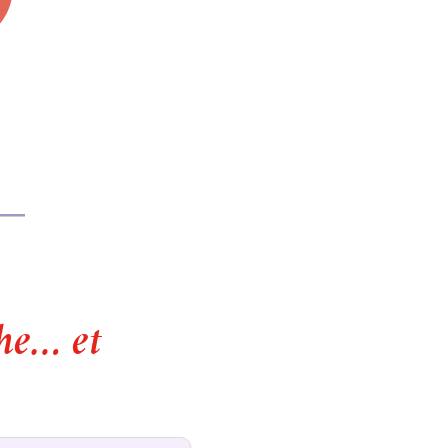
che… et