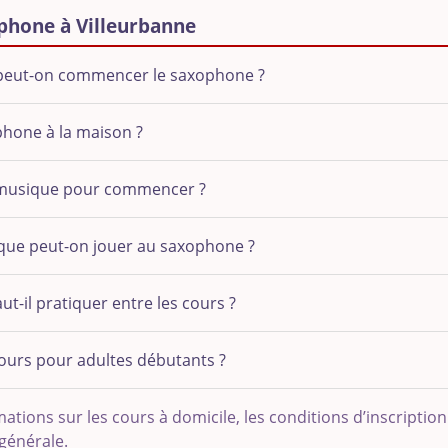
phone à Villeurbanne
e peut-on commencer le saxophone ?
ophone à la maison ?
la musique pour commencer ?
ique peut-on jouer au saxophone ?
t-il pratiquer entre les cours ?
ours pour adultes débutants ?
ations sur les cours à domicile, les conditions d’inscription
 générale
.