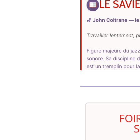
LE SAVI
🎷 John Coltrane — le 
Travailler lentement, 
Figure majeure du jaz
sonore. Sa discipline
est un tremplin pour l
FOI