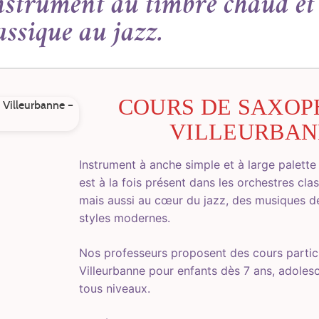
strument au timbre chaud et 
assique au jazz.
COURS DE SAXOP
VILLEURBAN
Instrument à anche simple et à large palett
est à la fois présent dans les orchestres cla
mais aussi au cœur du jazz, des musiques d
styles modernes.
Nos professeurs proposent des cours particu
Villeurbanne pour enfants dès 7 ans, adoles
tous niveaux.