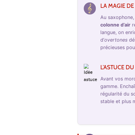
LA MAGIE DE
Au saxophone, 
colonne d’air
ré
langue, on enri
d’
overtones
dév
précieuses pour
L’ASTUCE DU
Avant vos morce
gamme. Enchaîn
régularité du 
stable et plus 