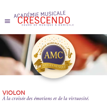
Skip
to
content
VIOLON
À la croisée des émotions et de la virtuosité.