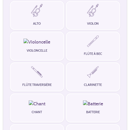
ALTO
VIOLON
VIOLONCELLE
FLÛTE À BEC
FLÛTE TRAVERSIÈRE
CLARINETTE
CHANT
BATTERIE