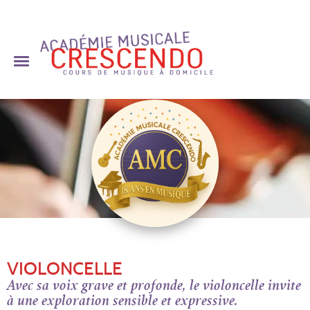
Skip
to
content
VIOLONCELLE
Avec sa voix grave et profonde, le violoncelle invite
à une exploration sensible et expressive.