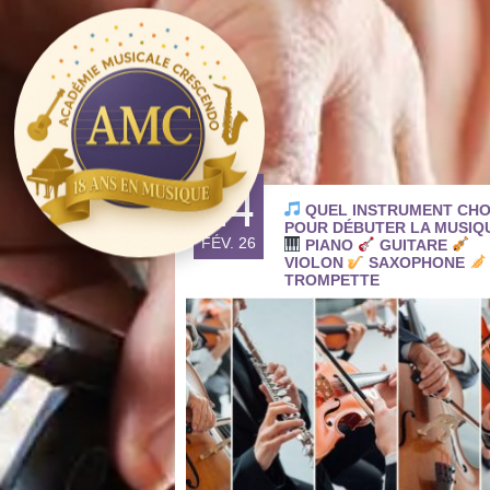
24
QUEL INSTRUMENT CHO
POUR DÉBUTER LA MUSIQ
FÉV. 26
PIANO
GUITARE
VIOLON
SAXOPHONE
TROMPETTE