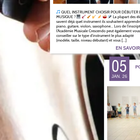
QUEL INSTRUMENT CHOISIR POUR DÉBUTER 
MUSIQUE ?
La plupart des él
savent déjà quel instrument ils souhaitent apprendre
piano, guitare, violon, saxophone… Lors de l’inscrip
l’Académie Musicale Crescendo peut également vous
conseiller sur le type d’instrument le plus adapté
(modèle, taille, niveau débutant) et vous […]
EN SAVOI
05
P
JAN. 26