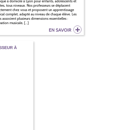
que à domicile à Lyon pour enfants, adolescents et
tes, tous niveaux. Nos professeurs se déplacent
ctement chez vous et proposent un apprentissage
cal complet, adapté au niveau de chaque élève. Les
s associent plusieurs dimensions essentielles :
ation musicale, […]
EN SAVOIR
SSEUR À