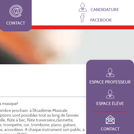
CANDIDATURE
FACEBOOK
CONTACT
ESPACE PROFESSEUR
la musique!
ESPACE ÉLÈVE
embre prochain: à l’Académie Musicale
iptions sont possibles tout au long de l’année.
lle, flûte à bec, flûte traversière,clarinette,
, trompette, cor, trombone, piano, guitare,
CONTACT
pe, accordéon. A chaque instrument son public, à