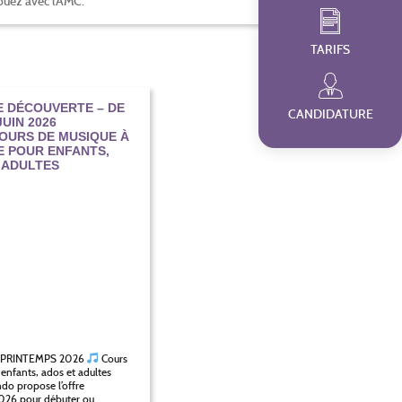
ouez avec l’AMC.
TARIFS
 DÉCOUVERTE – DE
CANDIDATURE
UIN 2026
OURS DE MUSIQUE À
E POUR ENFANTS,
 ADULTES
 PRINTEMPS 2026
Cours
enfants, ados et adultes
do propose l’offre
2026 pour débuter ou