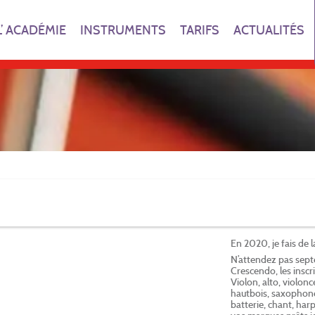
L’ ACADÉMIE
INSTRUMENTS
TARIFS
ACTUALITÉS
En 2020, je fais de 
N’attendez pas sept
Crescendo, les inscr
Violon, alto, violonce
hautbois, saxophone
batterie, chant, har