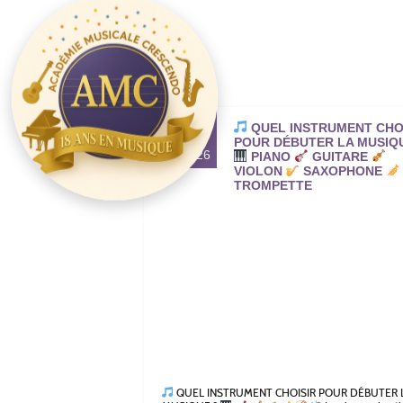
24
QUEL INSTRUMENT CHO
POUR DÉBUTER LA MUSIQ
FÉV. 26
PIANO
GUITARE
VIOLON
SAXOPHONE
TROMPETTE
QUEL INSTRUMENT CHOISIR POUR DÉBUTER 