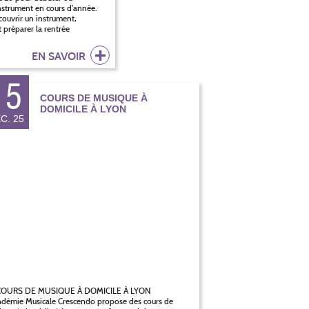
instrument en cours d’année.
ouvrir un instrument,
 préparer la rentrée
EN SAVOIR
15
COURS DE MUSIQUE À
DOMICILE À LYON
C. 25
OURS DE MUSIQUE À DOMICILE À LYON
adémie Musicale Crescendo propose des cours de