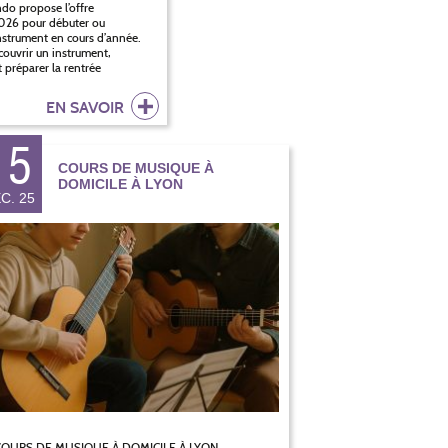
do propose l’offre
2026 pour débuter ou
instrument en cours d’année.
ouvrir un instrument,
 préparer la rentrée
EN SAVOIR
15
COURS DE MUSIQUE À
DOMICILE À LYON
C. 25
OURS DE MUSIQUE À DOMICILE À LYON