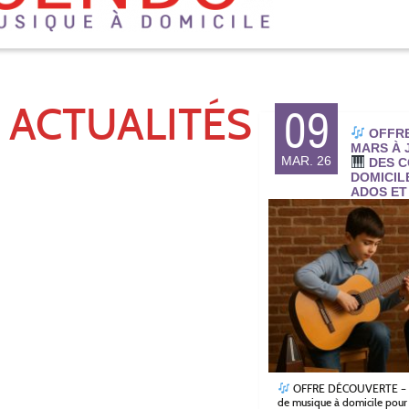
 ACTUALITÉS
09
OFFRE
MARS À J
MAR. 26
DES C
DOMICIL
ADOS ET
OFFRE DÉCOUVERTE –
de musique à domicile pour 