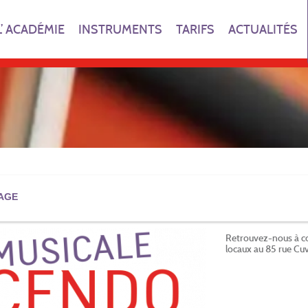
L’ ACADÉMIE
INSTRUMENTS
TARIFS
ACTUALITÉS
AGE
Retrouvez-nous à c
locaux au 85 rue Cu