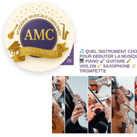
24
QUEL INSTRUMENT CHO
POUR DÉBUTER LA MUSIQ
FÉV. 26
PIANO
GUITARE
VIOLON
SAXOPHONE
TROMPETTE