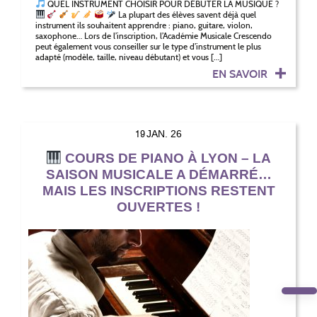
QUEL INSTRUMENT CHOISIR POUR DÉBUTER LA MUSIQUE ?
La plupart des élèves savent déjà quel
instrument ils souhaitent apprendre : piano, guitare, violon,
saxophone… Lors de l’inscription, l’Académie Musicale Crescendo
peut également vous conseiller sur le type d’instrument le plus
adapté (modèle, taille, niveau débutant) et vous […]
EN SAVOIR
19
JAN. 26
COURS DE PIANO À LYON – LA
SAISON MUSICALE A DÉMARRÉ…
MAIS LES INSCRIPTIONS RESTENT
OUVERTES !