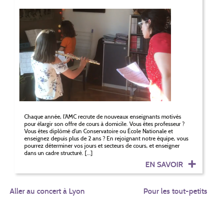
Chaque année, l’AMC recrute de nouveaux enseignants motivés
pour élargir son offre de cours à domicile. Vous êtes professeur ?
Vous êtes diplômé d’un Conservatoire ou École Nationale et
enseignez depuis plus de 2 ans ? En rejoignant notre équipe, vous
pourrez déterminer vos jours et secteurs de cours, et enseigner
dans un cadre structuré. […]
EN SAVOIR
NAVIGATION
Aller au concert à Lyon
Pour les tout-petits
DE
L’ARTICLE