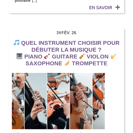
prochaine. […]
EN SAVOIR
24
FÉV. 26
QUEL INSTRUMENT CHOISIR POUR
DÉBUTER LA MUSIQUE ?
PIANO
GUITARE
VIOLON
SAXOPHONE
TROMPETTE