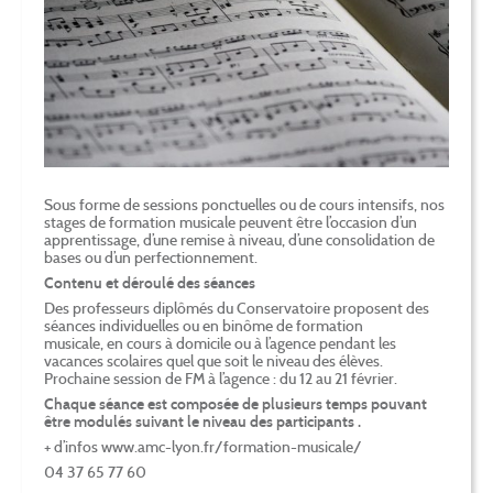
Sous forme de sessions ponctuelles ou de cours intensifs, nos
stages de formation musicale peuvent être l’occasion d’un
apprentissage, d’une remise à niveau, d’une consolidation de
bases ou d’un perfectionnement.
Contenu et déroulé des séances
Des professeurs diplômés du Conservatoire proposent des
séances individuelles ou en binôme de formation
musicale, en cours à domicile ou à l’agence pendant les
vacances scolaires quel que soit le niveau des élèves.
Prochaine session de FM à l’agence : du 12 au 21 février.
Chaque séance est composée de plusieurs temps pouvant
être modulés suivant le niveau des participants .
+ d’infos www.amc-lyon.fr/formation-musicale/
04 37 65 77 60