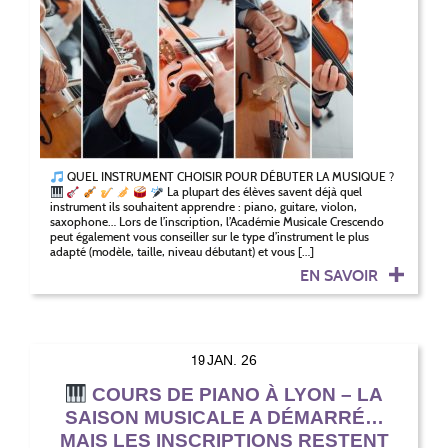
QUEL INSTRUMENT CHOISIR POUR DÉBUTER LA MUSIQUE ?
La plupart des élèves savent déjà quel
instrument ils souhaitent apprendre : piano, guitare, violon,
saxophone… Lors de l’inscription, l’Académie Musicale Crescendo
peut également vous conseiller sur le type d’instrument le plus
adapté (modèle, taille, niveau débutant) et vous […]
EN SAVOIR
19
JAN. 26
COURS DE PIANO À LYON – LA
SAISON MUSICALE A DÉMARRÉ…
MAIS LES INSCRIPTIONS RESTENT