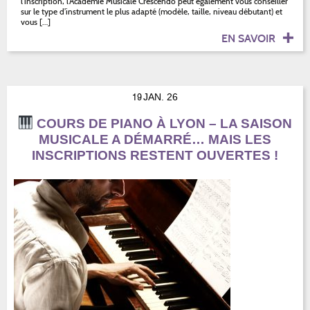
l’inscription, l’Académie Musicale Crescendo peut également vous conseiller
sur le type d’instrument le plus adapté (modèle, taille, niveau débutant) et
vous […]
EN SAVOIR
19
JAN. 26
COURS DE PIANO À LYON – LA SAISON
MUSICALE A DÉMARRÉ… MAIS LES
INSCRIPTIONS RESTENT OUVERTES !