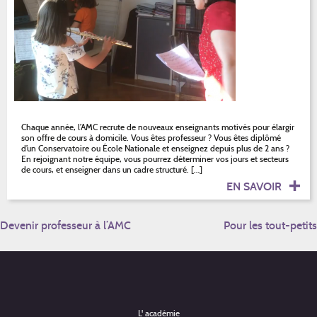
Chaque année, l’AMC recrute de nouveaux enseignants motivés pour élargir
son offre de cours à domicile. Vous êtes professeur ? Vous êtes diplômé
d’un Conservatoire ou École Nationale et enseignez depuis plus de 2 ans ?
En rejoignant notre équipe, vous pourrez déterminer vos jours et secteurs
de cours, et enseigner dans un cadre structuré. […]
EN SAVOIR
NAVIGATION
Devenir professeur à l’AMC
Pour les tout-petits
DE
L’ARTICLE
L' académie