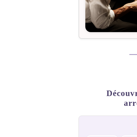
Découvr
arr