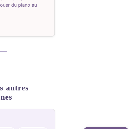
jouer du piano au
s autres
ines