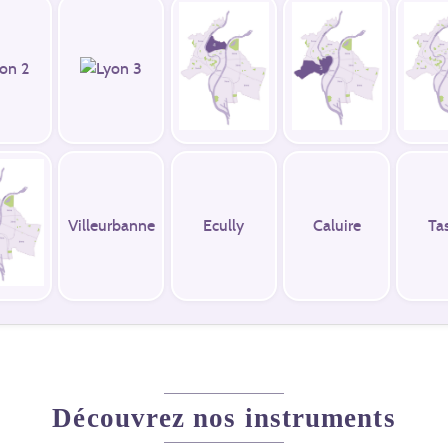
Villeurbanne
Ecully
Caluire
Ta
Découvrez nos instruments