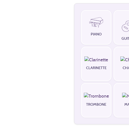
PIANO
GUI
CLARINETTE
CH
TROMBONE
M