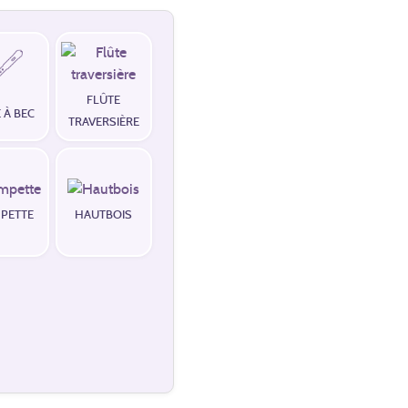
FLÛTE
 À BEC
TRAVERSIÈRE
PETTE
HAUTBOIS