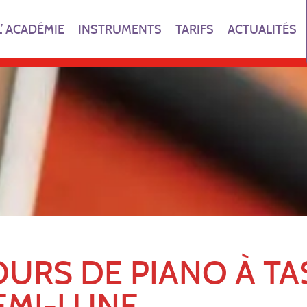
L’ ACADÉMIE
INSTRUMENTS
TARIFS
ACTUALITÉS
URS DE PIANO À TA
EMI-LUNE