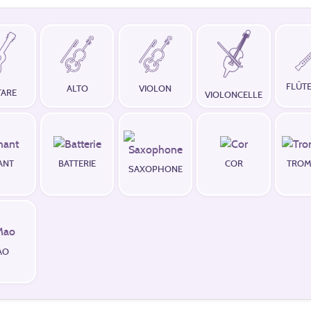
FLÛTE
ALTO
VIOLON
TARE
VIOLONCELLE
ANT
BATTERIE
COR
TROM
SAXOPHONE
AO