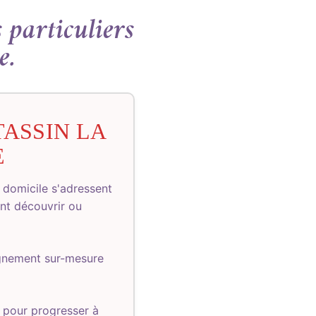
 particuliers
e.
TASSIN LA
E
 domicile s'adressent
ant découvrir ou
ignement sur-mesure
 pour progresser à