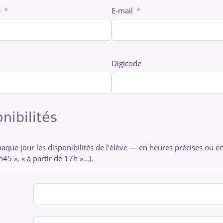
e
E-mail
Digicode
nibilités
aque jour les disponibilités de l'élève — en heures précises ou e
5 », « à partir de 17h »...).