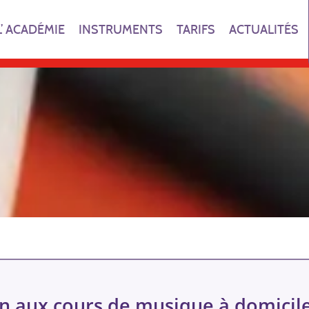
L’ ACADÉMIE
INSTRUMENTS
TARIFS
ACTUALITÉS
on aux cours de musique à domicil